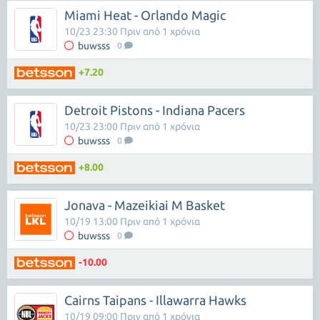
Miami Heat - Orlando Magic
10/23 23:30 Πριν από 1 χρόνια
buwsss
0
+7.20
Detroit Pistons - Indiana Pacers
10/23 23:00 Πριν από 1 χρόνια
buwsss
0
+8.00
Jonava - Mazeikiai M Basket
10/19 13:00 Πριν από 1 χρόνια
buwsss
0
-10.00
Cairns Taipans - Illawarra Hawks
10/19 09:00 Πριν από 1 χρόνια