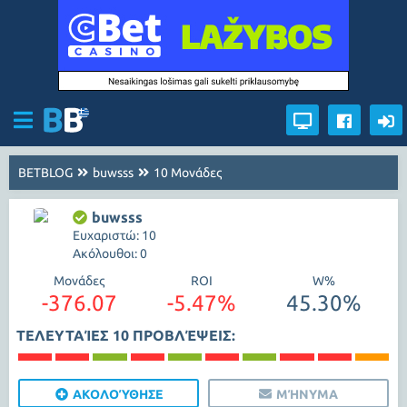
BETBLOG
buwsss
10 Μονάδες
buwsss
Ευχαριστώ: 10
Ακόλουθοι: 0
Μονάδες
ROI
W%
-376.07
-5.47%
45.30%
ΤΕΛΕΥΤΑΊΕΣ 10 ΠΡΟΒΛΈΨΕΙΣ:
ΑΚΟΛΟΎΘΗΣΕ
ΜΉΝΥΜΑ