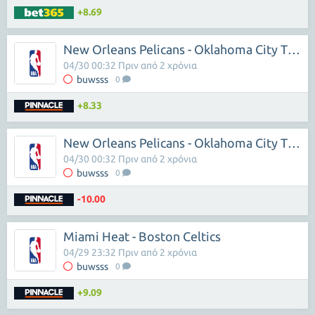
+8.69
New Orleans Pelicans - Oklahoma City Thunder
04/30 00:32 Πριν από 2 χρόνια
buwsss
0
+8.33
New Orleans Pelicans - Oklahoma City Thunder
04/30 00:32 Πριν από 2 χρόνια
buwsss
0
-10.00
Miami Heat - Boston Celtics
04/29 23:32 Πριν από 2 χρόνια
buwsss
0
+9.09