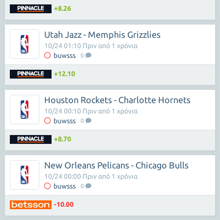
+8.26
Utah Jazz - Memphis Grizzlies
10/24 01:10 Πριν από 1 χρόνια
buwsss
0
+12.10
Houston Rockets - Charlotte Hornets
10/24 00:10 Πριν από 1 χρόνια
buwsss
0
+8.70
New Orleans Pelicans - Chicago Bulls
10/24 00:00 Πριν από 1 χρόνια
buwsss
0
-10.00