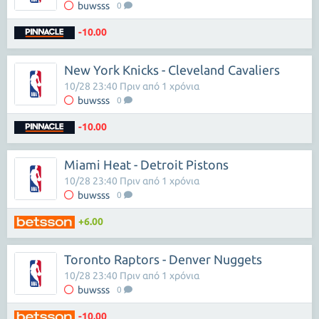
buwsss
0
-10.00
New York Knicks - Cleveland Cavaliers
10/28 23:40 Πριν από 1 χρόνια
buwsss
0
-10.00
Miami Heat - Detroit Pistons
10/28 23:40 Πριν από 1 χρόνια
buwsss
0
+6.00
Toronto Raptors - Denver Nuggets
10/28 23:40 Πριν από 1 χρόνια
buwsss
0
-10.00