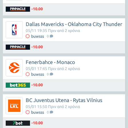
-10.00
Dallas Mavericks - Oklahoma City Thunder
05/11 19:35 Πριν από 2 χρόνια
buwsss
0
-10.00
Fenerbahce - Monaco
05/01 17:45 Πριν από 2 χρόνια
buwsss
0
-10.00
BC Juventus Utena - Rytas Vilnius
05/01 15:50 Πριν από 2 χρόνια
buwsss
0
-10.00