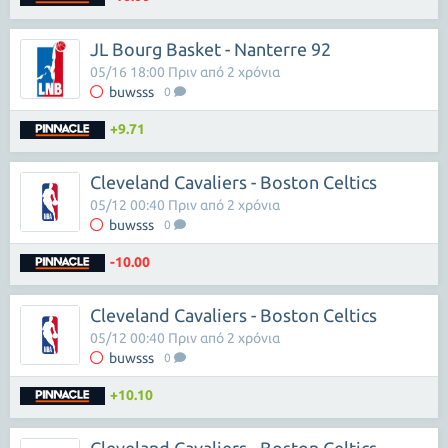
JL Bourg Basket - Nanterre 92
05/16 18:00 Πριν από 2 χρόνια
buwsss
0
+9.71
Cleveland Cavaliers - Boston Celtics
05/12 00:40 Πριν από 2 χρόνια
buwsss
0
-10.00
Cleveland Cavaliers - Boston Celtics
05/12 00:40 Πριν από 2 χρόνια
buwsss
0
+10.10