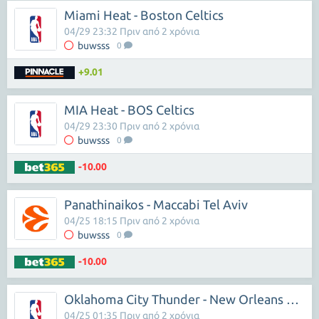
Miami Heat - Boston Celtics
04/29 23:32 Πριν από 2 χρόνια
buwsss
0
+9.01
MIA Heat - BOS Celtics
04/29 23:30 Πριν από 2 χρόνια
buwsss
0
-10.00
Panathinaikos - Maccabi Tel Aviv
04/25 18:15 Πριν από 2 χρόνια
buwsss
0
-10.00
Oklahoma City Thunder - New Orleans Pelicans
04/25 01:35 Πριν από 2 χρόνια