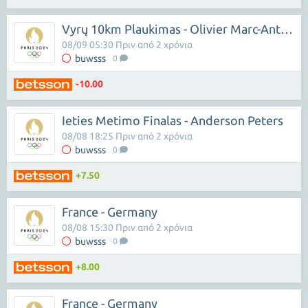
Vyrų 10km Plaukimas - Olivier Marc-Antoine
08/09 05:30 Πριν από 2 χρόνια
buwsss
0
-10.00
Ieties Metimo Finalas - Anderson Peters
08/08 18:25 Πριν από 2 χρόνια
buwsss
0
+7.50
France - Germany
08/08 15:30 Πριν από 2 χρόνια
buwsss
0
+8.00
France - Germany