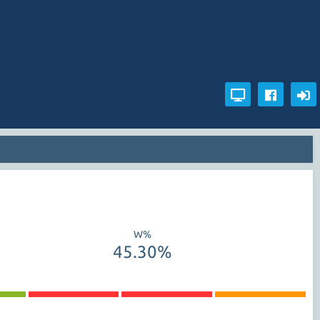
W%
45.30%