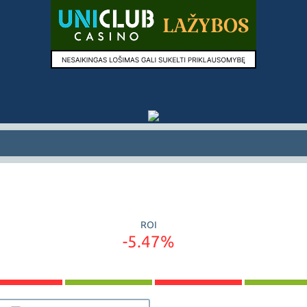
ROI
-5.47%