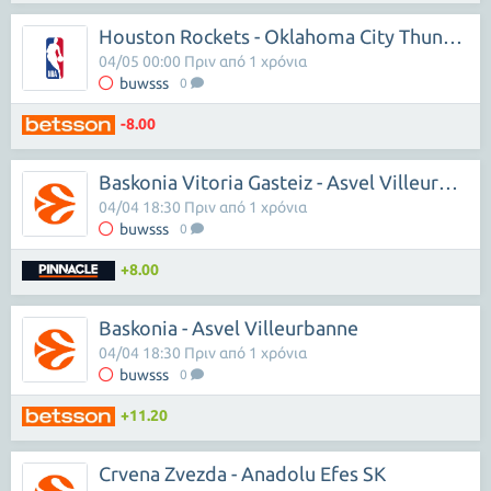
Houston Rockets - Oklahoma City Thunder
04/05 00:00 Πριν από 1 χρόνια
buwsss
0
-8.00
Baskonia Vitoria Gasteiz - Asvel Villeurbanne
04/04 18:30 Πριν από 1 χρόνια
buwsss
0
+8.00
Baskonia - Asvel Villeurbanne
04/04 18:30 Πριν από 1 χρόνια
buwsss
0
+11.20
Crvena Zvezda - Anadolu Efes SK