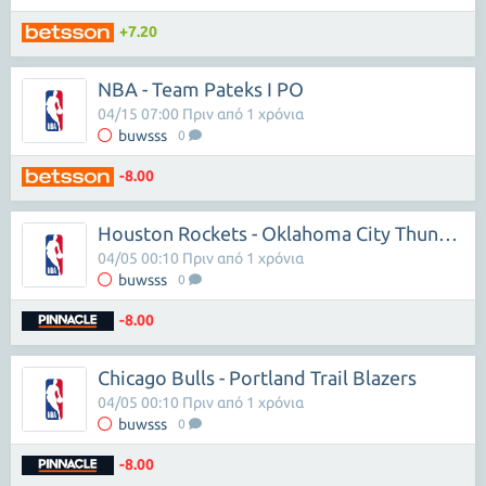
+7.20
NBA - Team Pateks I PO
04/15 07:00 Πριν από 1 χρόνια
buwsss
0
-8.00
Houston Rockets - Oklahoma City Thunder
04/05 00:10 Πριν από 1 χρόνια
buwsss
0
-8.00
Chicago Bulls - Portland Trail Blazers
04/05 00:10 Πριν από 1 χρόνια
buwsss
0
-8.00