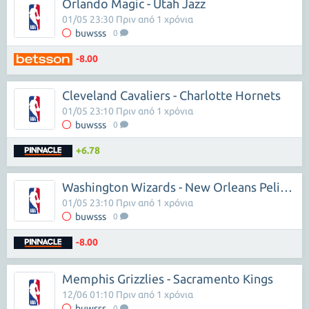
Orlando Magic - Utah Jazz
01/05 23:30 Πριν από 1 χρόνια
buwsss
0
-8.00
Cleveland Cavaliers - Charlotte Hornets
01/05 23:10 Πριν από 1 χρόνια
buwsss
0
+6.78
Washington Wizards - New Orleans Pelicans
01/05 23:10 Πριν από 1 χρόνια
buwsss
0
-8.00
Memphis Grizzlies - Sacramento Kings
12/06 01:10 Πριν από 1 χρόνια
buwsss
0