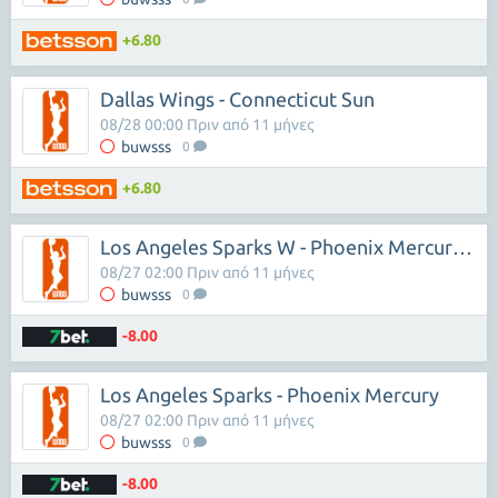
+6.80
Dallas Wings - Connecticut Sun
08/28 00:00 Πριν από 11 μήνες
buwsss
0
+6.80
Los Angeles Sparks W - Phoenix Mercury W
08/27 02:00 Πριν από 11 μήνες
buwsss
0
-8.00
Los Angeles Sparks - Phoenix Mercury
08/27 02:00 Πριν από 11 μήνες
buwsss
0
-8.00