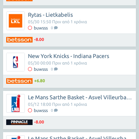
Rytas - Lietkabelis
05/30 15:50 Πριν από 1 χρόνια
buwsss
0
-8.00
New York Knicks - Indiana Pacers
05/30 00:00 Πριν από 1 χρόνια
buwsss
0
+6.80
Le Mans Sarthe Basket - Asvel Villeurbanne
05/12 18:00 Πριν από 1 χρόνια
buwsss
0
-8.00
Le Mans Sarthe Basket - Asvel Villeurbanne