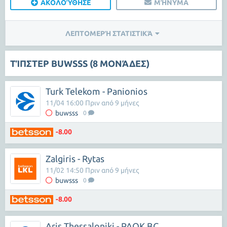
ΑΚΟΛΟΎΘΗΣΕ
ΜΉΝΥΜΑ
ΛΕΠΤΟΜΕΡΉ ΣΤΑΤΙΣΤΙΚΆ
ΤΊΠΣΤΕΡ BUWSSS (8 ΜΟΝΆΔΕΣ)
Turk Telekom - Panionios
11/04 16:00 Πριν από 9 μήνες
buwsss
0
-8.00
Zalgiris - Rytas
11/02 14:50 Πριν από 9 μήνες
buwsss
0
-8.00
Aris Thessaloniki - PAOK BC