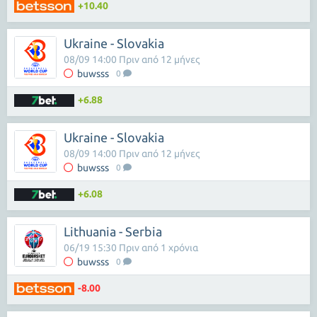
+10.40
Ukraine - Slovakia
08/09 14:00 Πριν από 12 μήνες
buwsss
0
+6.88
Ukraine - Slovakia
08/09 14:00 Πριν από 12 μήνες
buwsss
0
+6.08
Lithuania - Serbia
06/19 15:30 Πριν από 1 χρόνια
buwsss
0
-8.00