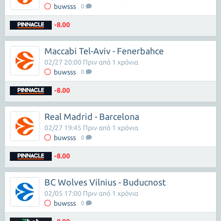
buwsss
0
-8.00
Maccabi Tel-Aviv - Fenerbahce
02/27 20:00 Πριν από 1 χρόνια
buwsss
0
-8.00
Real Madrid - Barcelona
02/27 19:45 Πριν από 1 χρόνια
buwsss
0
-8.00
BC Wolves Vilnius - Buducnost
02/05 17:00 Πριν από 1 χρόνια
buwsss
0