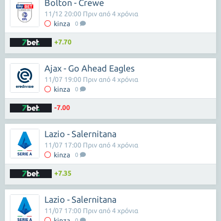
Bolton - Crewe
11/12 20:00 Πριν από 4 χρόνια
kinza
0
+7.70
Ajax - Go Ahead Eagles
11/07 19:00 Πριν από 4 χρόνια
kinza
0
-7.00
Lazio - Salernitana
11/07 17:00 Πριν από 4 χρόνια
kinza
0
+7.35
Lazio - Salernitana
11/07 17:00 Πριν από 4 χρόνια
kinza
0