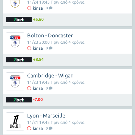
11/24 19:45 Πριν από 4 χρόνια
kinza
0
+5.60
Bolton - Doncaster
11/23 20:00 Πριν από 4 χρόνια
kinza
0
+8.54
Cambridge - Wigan
11/23 19:45 Πριν από 4 χρόνια
kinza
0
-7.00
Lyon - Marseille
11/21 19:45 Πριν από 4 χρόνια
kinza
0