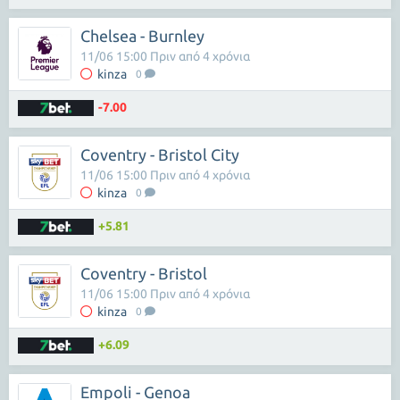
Chelsea - Burnley
11/06 15:00 Πριν από 4 χρόνια
kinza
0
-7.00
Coventry - Bristol City
11/06 15:00 Πριν από 4 χρόνια
kinza
0
+5.81
Coventry - Bristol
11/06 15:00 Πριν από 4 χρόνια
kinza
0
+6.09
Empoli - Genoa