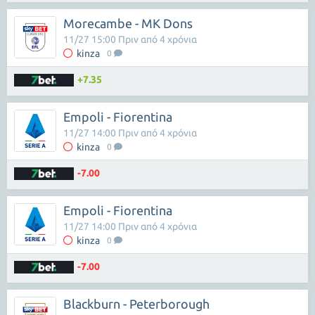
Morecambe - MK Dons
11/27 15:00 Πριν από 4 χρόνια
kinza
0
+7.35
Empoli - Fiorentina
11/27 14:00 Πριν από 4 χρόνια
kinza
0
-7.00
Empoli - Fiorentina
11/27 14:00 Πριν από 4 χρόνια
kinza
0
-7.00
Blackburn - Peterborough