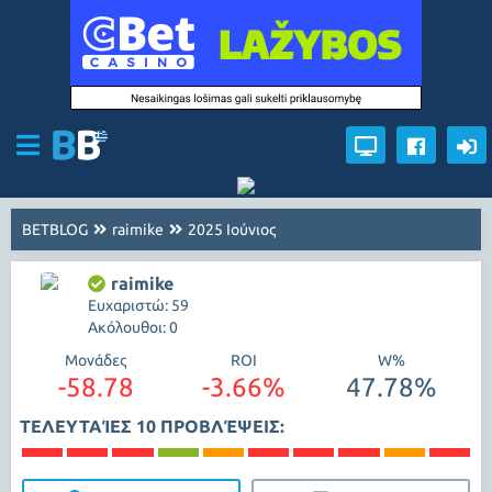
BETBLOG
raimike
2025 Ιούνιος
raimike
Ευχαριστώ: 59
Ακόλουθοι: 0
Μονάδες
ROI
W%
-58.78
-3.66%
47.78%
ΤΕΛΕΥΤΑΊΕΣ 10 ΠΡΟΒΛΈΨΕΙΣ: