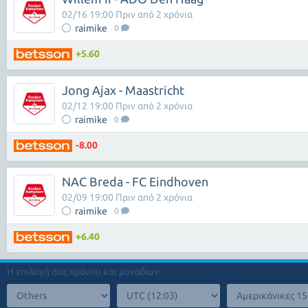
02/16 19:00 Πριν από 2 χρόνια
raimike
0
+5.60
Jong Ajax - Maastricht
02/12 19:00 Πριν από 2 χρόνια
raimike
0
-8.00
NAC Breda - FC Eindhoven
02/09 19:00 Πριν από 2 χρόνια
raimike
0
+6.40
Η επιλογή σας χρόνου και μονάδων: