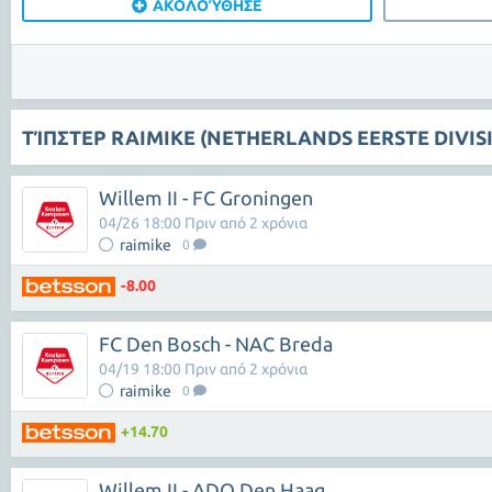
ΑΚΟΛΟΎΘΗΣΕ
ΤΊΠΣΤΕΡ RAIMIKE (NETHERLANDS EERSTE DIVISI
Willem II - FC Groningen
04/26 18:00 Πριν από 2 χρόνια
raimike
0
-8.00
FC Den Bosch - NAC Breda
04/19 18:00 Πριν από 2 χρόνια
raimike
0
+14.70
Willem II - ADO Den Haag