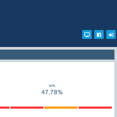
W%
47.78%