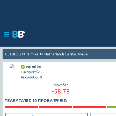
BETBLOG
raimike
Netherlands Eerste Divisie
raimike
Ευχαριστώ: 59
Ακόλουθοι: 0
Μονάδες
-58.78
ΤΕΛΕΥΤΑΊΕΣ 10 ΠΡΟΒΛΈΨΕΙΣ: