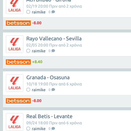
02/19 20:00 Πριν από 2 χρόνια
raimike
0
-8.00
Rayo Vallecano - Sevilla
02/05 20:00 Πριν από 2 χρόνια
raimike
0
+8.40
Granada - Osasuna
10/18 19:00 Πριν από 6 χρόνια
raimike
0
-8.00
Real Betis - Levante
09/24 18:00 Πριν από 6 χρόνια
raimike
0