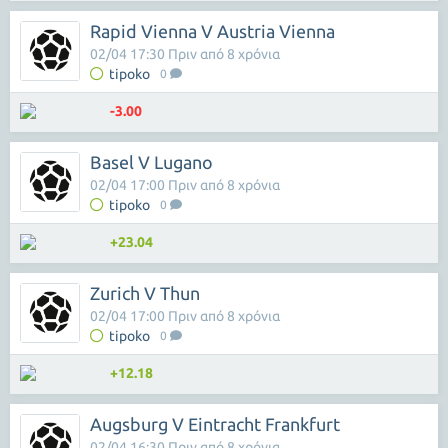
Rapid Vienna V Austria Vienna
02/04 17:30 Πριν από 8 χρόνια
tipoko
0
-3.00
Basel V Lugano
02/04 17:00 Πριν από 8 χρόνια
tipoko
0
+23.04
Zurich V Thun
02/04 17:00 Πριν από 8 χρόνια
tipoko
0
+12.18
Augsburg V Eintracht Frankfurt
02/04 16:30 Πριν από 8 χρόνια