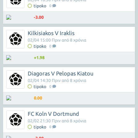
tipoko
0
-3.00
Kilkisiakos V Iraklis
02/04 15:00 Πριν από 8 χρόνια
tipoko
0
+1.98
Diagoras V Pelopas Kiatou
02/04 14:30 Πριν από 8 χρόνια
tipoko
0
0.00
FC Koln V Dortmund
02/02 21:30 Πριν από 8 χρόνια
tipoko
0