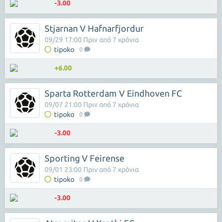
-3.00
Stjarnan V Hafnarfjordur
09/29 17:00 Πριν από 7 χρόνια
tipoko
0
+6.00
Sparta Rotterdam V Eindhoven FC
09/07 21:00 Πριν από 7 χρόνια
tipoko
0
-3.00
Sporting V Feirense
09/01 23:00 Πριν από 7 χρόνια
tipoko
0
-3.00