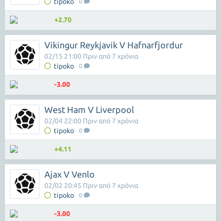
tipoko
0
+2.70
Vikingur Reykjavik V Hafnarfjordur
02/15 21:00 Πριν από 7 χρόνια
tipoko
0
-3.00
West Ham V Liverpool
02/04 22:00 Πριν από 7 χρόνια
tipoko
0
+4.11
Ajax V Venlo
02/02 20:45 Πριν από 7 χρόνια
tipoko
0
-3.00