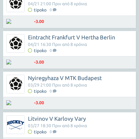
04/21 21:00 Πριν από 8 χρόνια
tipoko
0
-3.00
Eintracht Frankfurt V Hertha Berlin
04/21 16:30 Πριν από 8 χρόνια
tipoko
0
-3.00
Nyiregyhaza V MTK Budapest
03/29 21:00 Πριν από 8 χρόνια
tipoko
0
-3.00
Litvinov V Karlovy Vary
03/27 18:30 Πριν από 8 χρόνια
tipoko
0