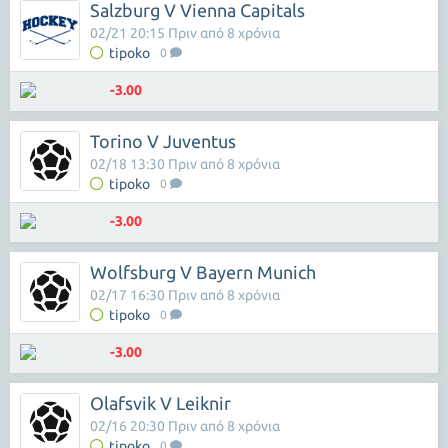
Salzburg V Vienna Capitals
02/21 20:15 Πριν από 8 χρόνια
tipoko
0
-3.00
Torino V Juventus
02/18 13:30 Πριν από 8 χρόνια
tipoko
0
-3.00
Wolfsburg V Bayern Munich
02/17 16:30 Πριν από 8 χρόνια
tipoko
0
-3.00
Olafsvik V Leiknir
02/16 20:30 Πριν από 8 χρόνια
tipoko
0