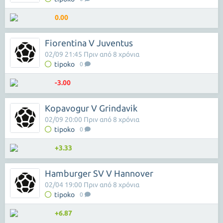
0.00
Fiorentina V Juventus
02/09 21:45 Πριν από 8 χρόνια
tipoko
0
-3.00
Kopavogur V Grindavik
02/09 20:00 Πριν από 8 χρόνια
tipoko
0
+3.33
Hamburger SV V Hannover
02/04 19:00 Πριν από 8 χρόνια
tipoko
0
+6.87